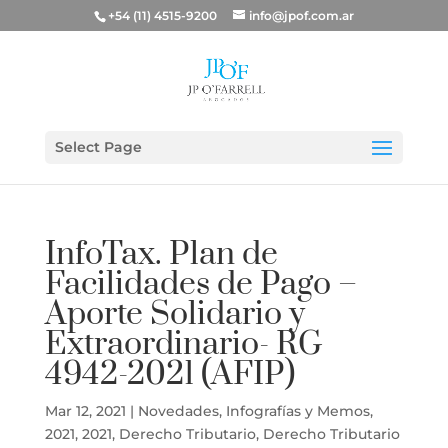
+54 (11) 4515-9200
info@jpof.com.ar
Select Page
InfoTax. Plan de
Facilidades de Pago –
Aporte Solidario y
Extraordinario- RG
4942-2021 (AFIP)
Mar 12, 2021
|
Novedades
,
Infografías y Memos
,
2021
,
2021
,
Derecho Tributario
,
Derecho Tributario