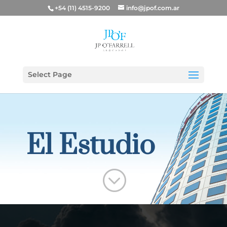
+54 (11) 4515-9200
info@jpof.com.ar
Select Page
El Estudio
;