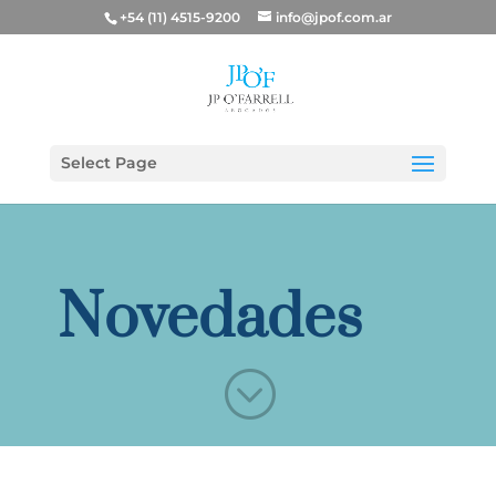
+54 (11) 4515-9200
info@jpof.com.ar
Select Page
Novedades
;