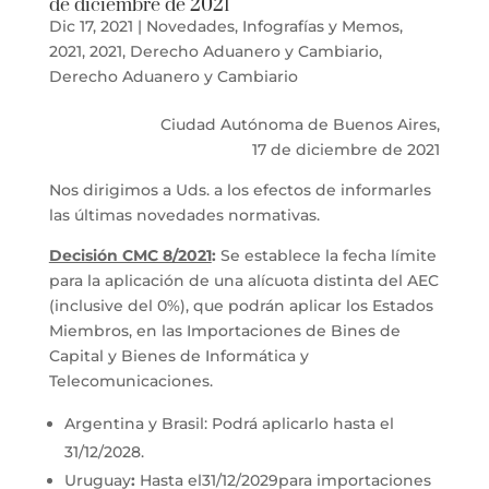
de diciembre de 2021
Dic 17, 2021
|
Novedades
,
Infografías y Memos
,
2021
,
2021
,
Derecho Aduanero y Cambiario
,
Derecho Aduanero y Cambiario
Ciudad Autónoma de Buenos Aires,
17 de diciembre de 2021
Nos dirigimos a Uds. a los efectos de informarles
las últimas novedades normativas.
Decisión CMC 8/2021
:
Se establece la fecha límite
para la aplicación de una alícuota distinta del AEC
(inclusive del 0%), que podrán aplicar los Estados
Miembros, en las Importaciones de Bines de
Capital y Bienes de Informática y
Telecomunicaciones.
Argentina y Brasil: Podrá aplicarlo hasta el
31/12/2028.
Uruguay
:
Hasta el31/12/2029para importaciones