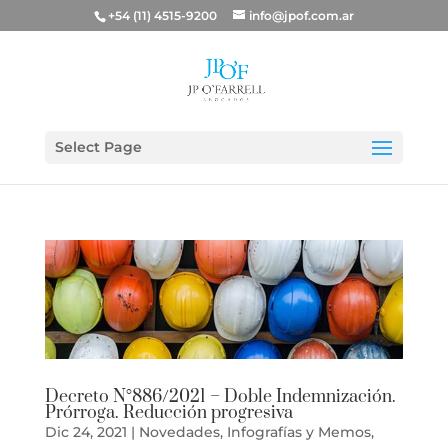
+54 (11) 4515-9200
info@jpof.com.ar
Select Page
Decreto N°886/2021 – Doble Indemnización.
Prórroga. Reducción progresiva
Dic 24, 2021
|
Novedades
,
Infografías y Memos
,