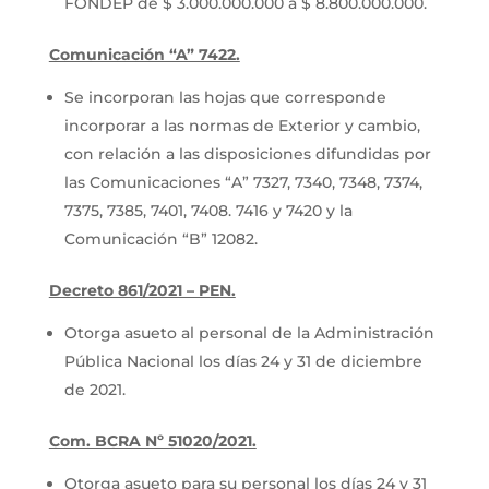
FONDEP de $ 3.000.000.000 a $ 8.800.000.000.
Comunicación “A” 7422.
Se incorporan las hojas que corresponde
incorporar a las normas de Exterior y cambio,
con relación a las disposiciones difundidas por
las Comunicaciones “A” 7327, 7340, 7348, 7374,
7375, 7385, 7401, 7408. 7416 y 7420 y la
Comunicación “B” 12082.
Decreto 861/2021 – PEN.
Otorga asueto al personal de la Administración
Pública Nacional los días 24 y 31 de diciembre
de 2021.
Com. BCRA Nº 51020/2021.
Otorga asueto para su personal los días 24 y 31