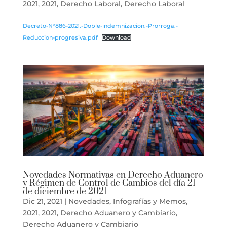
2021
,
2021
,
Derecho Laboral
,
Derecho Laboral
Decreto-N°886-2021.-Doble-indemnizacion.-Prorroga.-
Reduccion-progresiva.pdf
Download
Novedades Normativas en Derecho Aduanero
y Régimen de Control de Cambios del día 21
de diciembre de 2021
Dic 21, 2021
|
Novedades
,
Infografías y Memos
,
2021
,
2021
,
Derecho Aduanero y Cambiario
,
Derecho Aduanero y Cambiario