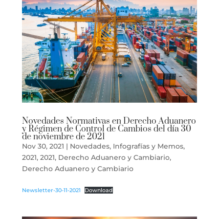
Novedades Normativas en Derecho Aduanero
y Régimen de Control de Cambios del día 30
de noviembre de 2021
Nov 30, 2021
|
Novedades
,
Infografías y Memos
,
2021
,
2021
,
Derecho Aduanero y Cambiario
,
Derecho Aduanero y Cambiario
Newsletter-30-11-2021
Download