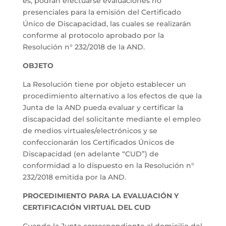
es, podrán efectuarse evaluaciones no
presenciales para la emisión del Certificado
Único de Discapacidad, las cuales se realizarán
conforme al protocolo aprobado por la
Resolución n° 232/2018 de la AND.
OBJETO
La Resolución tiene por objeto establecer un
procedimiento alternativo a los efectos de que la
Junta de la AND pueda evaluar y certificar la
discapacidad del solicitante mediante el empleo
de medios virtuales/electrónicos y se
confeccionarán los Certificados Únicos de
Discapacidad (en adelante “CUD”) de
conformidad a lo dispuesto en la Resolución n°
232/2018 emitida por la AND.
PROCEDIMIENTO PARA LA EVALUACIÓN Y
CERTIFICACIÓN VIRTUAL DEL CUD
Cuando la Junta correspondiente al domicilio del