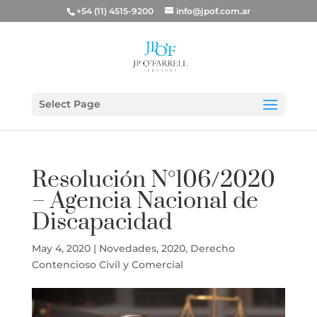
+54 (11) 4515-9200
info@jpof.com.ar
Select Page
Resolución N°106/2020
– Agencia Nacional de
Discapacidad
May 4, 2020
|
Novedades
,
2020
,
Derecho
Contencioso Civil y Comercial