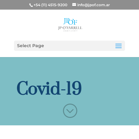
+54 (11) 4515-9200
info@jpof.com.ar
Select Page
Covid-19
;