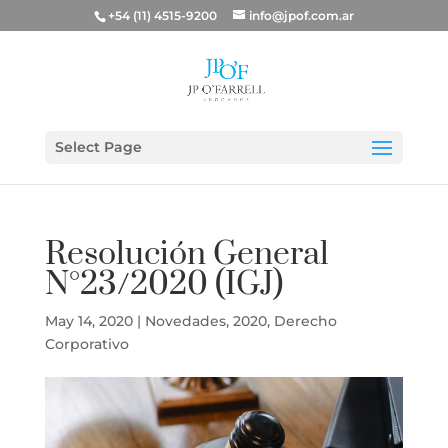
+54 (11) 4515-9200
info@jpof.com.ar
Select Page
Resolución General
N°23/2020 (IGJ)
May 14, 2020
|
Novedades
,
2020
,
Derecho
Corporativo