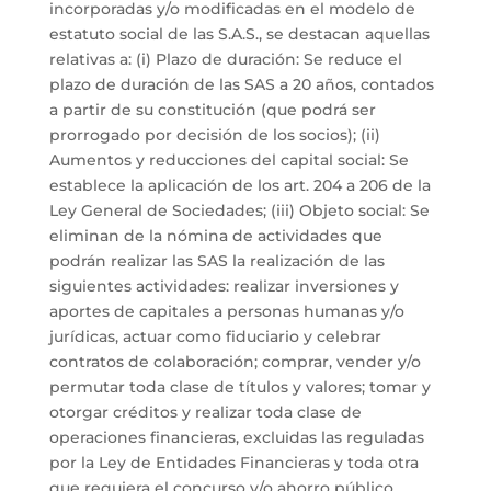
incorporadas y/o modificadas en el modelo de
estatuto social de las S.A.S., se destacan aquellas
relativas a: (i) Plazo de duración: Se reduce el
plazo de duración de las SAS a 20 años, contados
a partir de su constitución (que podrá ser
prorrogado por decisión de los socios); (ii)
Aumentos y reducciones del capital social: Se
establece la aplicación de los art. 204 a 206 de la
Ley General de Sociedades; (iii) Objeto social: Se
eliminan de la nómina de actividades que
podrán realizar las SAS la realización de las
siguientes actividades: realizar inversiones y
aportes de capitales a personas humanas y/o
jurídicas, actuar como fiduciario y celebrar
contratos de colaboración; comprar, vender y/o
permutar toda clase de títulos y valores; tomar y
otorgar créditos y realizar toda clase de
operaciones financieras, excluidas las reguladas
por la Ley de Entidades Financieras y toda otra
que requiera el concurso y/o ahorro público.