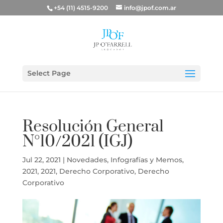
+54 (11) 4515-9200
info@jpof.com.ar
Select Page
Resolución General
N°10/2021 (IGJ)
Jul 22, 2021
|
Novedades
,
Infografías y Memos
,
2021
,
2021
,
Derecho Corporativo
,
Derecho
Corporativo