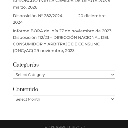
APROBADO POR LA CÁMARA DE DIPUTADOS
9
marzo, 2026
Disposición N° 282/2024
20 diciembre,
2024
Informe BORA del día 27 de noviembre de 2023,
Disposición 112/23 – DIRECCIÓN NACIONAL DEL
CONSUMIDOR Y ARBITRAJE DE CONSUMO
(DNCyAC)
29 noviembre, 2023
Categorías
Categorías
Contenido
Contenido
JP O'FARRELL ©2020