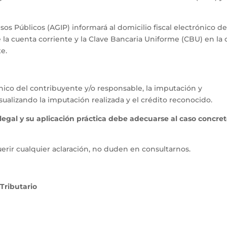
s Públicos (AGIP) informará al domicilio fiscal electrónico de
 la cuenta corriente y la Clave Bancaria Uniforme (CBU) en la 
e.
rónico del contribuyente y/o responsable, la imputación y
ualizando la imputación realizada y el crédito reconocido.
legal y su aplicación práctica debe adecuarse al caso concre
erir cualquier aclaración, no duden en consultarnos.
Tributario