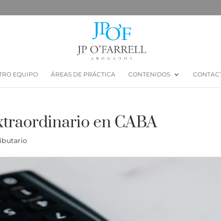
TRO EQUIPO
ÁREAS DE PRÁCTICA
CONTENIDOS
CONTAC
Extraordinario en CABA
ibutario