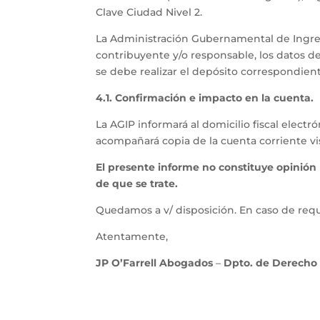
Clave Ciudad Nivel 2.
La Administración Gubernamental de Ingreso
contribuyente y/o responsable, los datos de
se debe realizar el depósito correspondient
4.1. Confirmación e impacto en la cuenta.
La AGIP informará al domicilio fiscal elect
acompañará copia de la cuenta corriente vis
El presente informe no constituye opinión 
de que se trate.
Quedamos a v/ disposición. En caso de requ
Atentamente,
JP O’Farrell Abogados
–
Dpto. de Derecho 