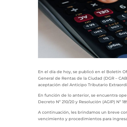
En el día de hoy, se publicó en el Boletín O
General de Rentas de la Ciudad (DGR – CABA)
aceptación del Anticipo Tributario Extraordi
En función de lo anterior, se encuentra opera
Decreto Nº 210/20 y Resolución (AGIP) Nº 18
A continuación, les brindamos un breve com
vencimiento y procedimientos para ingresar