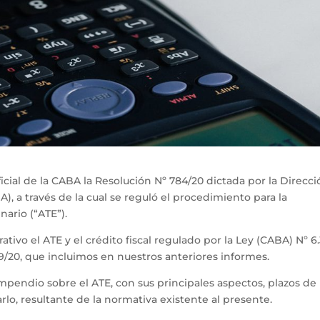
ficial de la CABA la Resolución Nº 784/20 dictada por la Direcc
, a través de la cual se reguló el procedimiento para la
nario (“ATE”).
tivo el ATE y el crédito fiscal regulado por la Ley (CABA) Nº 6.
9/20, que incluimos en nuestros anteriores informes.
pendio sobre el ATE, con sus principales aspectos, plazos de
lo, resultante de la normativa existente al presente.