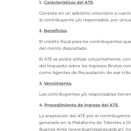
1.
Características del ATE
.
Consiste en un adelanto voluntario a cuent
al contribuyente y/o responsable, por únic
2.
Beneficios
.
El crédito fiscal para los contribuyentes qu
del monto depositado.
El ATE se podrá utilizar conjuntamente, con 
del Impuesto sobre los Ingresos Brutos con v
como Agentes de Recaudación de ese tribu
3.
Vencimiento
.
Los contribuyentes y/o responsables tienen
4.
Procedimiento de ingreso del ATE
.
La aceptación del ATE por el contribuyente 
generado en la Plataforma de Trámites a Dis
Buenos Aires (www.buenosaires.gob.ar), ing