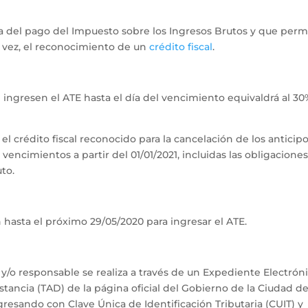
a del pago del Impuesto sobre los Ingresos Brutos y que perm
a vez, el reconocimiento de un
crédito fiscal
.
e ingresen el ATE hasta el día del vencimiento equivaldrá al 3
el crédito fiscal reconocido para la cancelación de los anticip
encimientos a partir del 01/01/2021, incluidas las obligacione
to.
 hasta el próximo 29/05/2020 para ingresar el ATE.
y/o responsable se realiza a través de un Expediente Electrón
tancia (TAD) de la página oficial del Gobierno de la Ciudad d
resando con Clave Única de Identificación Tributaria (CUIT) y