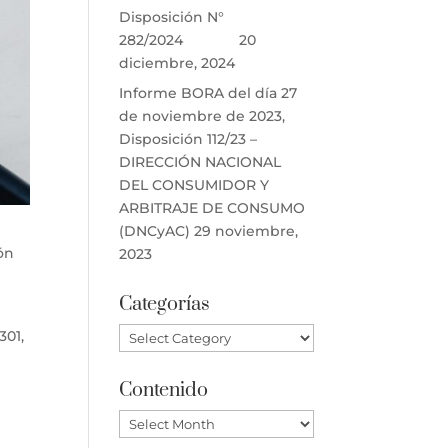
Disposición N°
282/2024
20
diciembre, 2024
Informe BORA del día 27
de noviembre de 2023,
Disposición 112/23 –
DIRECCIÓN NACIONAL
DEL CONSUMIDOR Y
ARBITRAJE DE CONSUMO
(DNCyAC)
29 noviembre,
ión
2023
Categorías
Categorías
301,
Contenido
Contenido