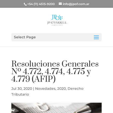
+54 (11) 4515-9200
info@jpof.com.ar
Select Page
Resoluciones Generales
Nº 4.772, 4.774, 4.775 y
4.779 (AFIP)
Jul 30, 2020
|
Novedades
,
2020
,
Derecho
Tributario