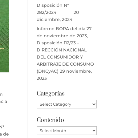
Disposición N°
282/2024
20
diciembre, 2024
Informe BORA del día 27
de noviembre de 2023,
Disposición 112/23 –
DIRECCIÓN NACIONAL
DEL CONSUMIDOR Y
ARBITRAJE DE CONSUMO
(DNCyAC)
29 noviembre,
2023
Categorías
ón
ncia
Categorías
Contenido
Nº
Contenido
ra de