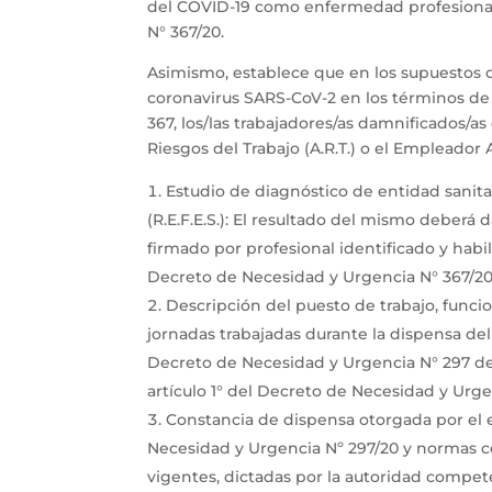
del COVID-19 como enfermedad profesional 
N° 367/20.
Asimismo, establece que en los supuestos
coronavirus SARS-CoV-2 en los términos de 
367, los/las trabajadores/as damnificados/
Riesgos del Trabajo (A.R.T.) o el Empleador 
Estudio de diagnóstico de entidad sanita
(R.E.F.E.S.): El resultado del mismo deberá
firmado por profesional identificado y habi
Decreto de Necesidad y Urgencia N° 367/20
Descripción del puesto de trabajo, funcio
jornadas trabajadas durante la dispensa del
Decreto de Necesidad y Urgencia N° 297 d
artículo 1° del Decreto de Necesidad y Urge
Constancia de dispensa otorgada por el 
Necesidad y Urgencia Nº 297/20 y normas c
vigentes, dictadas por la autoridad competen