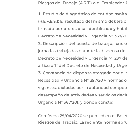
Riesgos del Trabajo (A.R.T.) o el Empleador 
Estudio de diagnóstico de entidad sanita
(R.E.F.E.S.): El resultado del mismo deberá
firmado por profesional identificado y habi
Decreto de Necesidad y Urgencia N° 367/20
Descripción del puesto de trabajo, funcio
jornadas trabajadas durante la dispensa del
Decreto de Necesidad y Urgencia N° 297 d
artículo 1° del Decreto de Necesidad y Urge
Constancia de dispensa otorgada por el 
Necesidad y Urgencia Nº 297/20 y normas c
vigentes, dictadas por la autoridad competen
desempeño de actividades y servicios decla
Urgencia N° 367/20), y donde conste:
Con fecha 29/04/2020 se publicó en el Bolet
Riesgos del Trabajo. La reciente norma apr