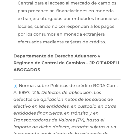
Central para el acceso al mercado de cambios
para precancelar financiaciones en moneda
extranjera otorgadas por entidades financieras
locales, cuando no correspondan a los pagos
por los consumos en moneda extranjera
efectuados mediante tarjetas de crédito.
Departamento de Derecho Aduanero y
Régimen de Control de Cambios
–
JP O’FARRELL
ABOGADOS
[i]
Normas sobre Politicas de crédito BCRA Com.
A 6897:
“2.6. Defectos de aplicación. Los
defectos de aplicación netos de los saldos de
efectivo en las entidades, en custodia en otras
entidades financieras, en tránsito y en
Transportadoras de Valores (TV), hasta el
importe de dicho defecto, estarán sujetos a un
incremento equivalente de la exigencia de