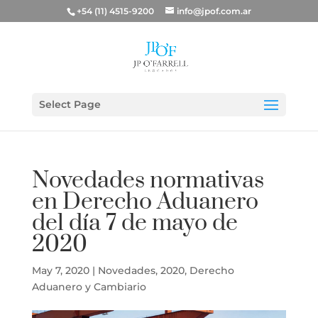
+54 (11) 4515-9200
info@jpof.com.ar
Select Page
Novedades normativas
en Derecho Aduanero
del día 7 de mayo de
2020
May 7, 2020
|
Novedades
,
2020
,
Derecho
Aduanero y Cambiario