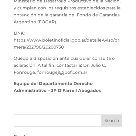
Ministerio de Desarrollo Productivo de la Nación,
y cumplan con los requisitos establecidos para la
obtención de la garantía del Fondo de Garantías
Argentino (FOGAR).
LINK:
https://www.boletinoficial.gob.ar/detalleAviso/pri
mera/232798/20200730
Quedo a disposición ante cualquier consulta o
aclaración. A tal fin, contactar a: Dr. Julio C.
Fonrouge, fonrougej@jpof.com.ar
Equipo del Departamento Derecho
Administrativo – JP O’Farrell Abogados