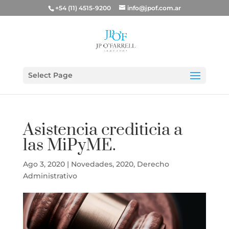
+54 (11) 4515-9200
info@jpof.com.ar
Select Page
Asistencia crediticia a
las MiPyME.
Ago 3, 2020
|
Novedades
,
2020
,
Derecho
Administrativo