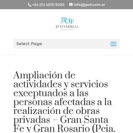
+54 (11) 4515-9200
info@jpof.com.ar
Select Page
Ampliación de
actividades y servicios
exceptuados a las
personas afectadas a la
realización de obras
privadas – Gran Santa
Fe y Gran Rosario (Pcia.