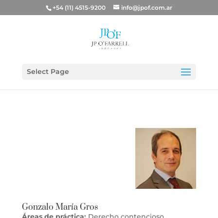
+54 (11) 4515-9200
info@jpof.com.ar
Select Page
Gonzalo María Gros
Áreas de práctica:
Derecho contencioso,