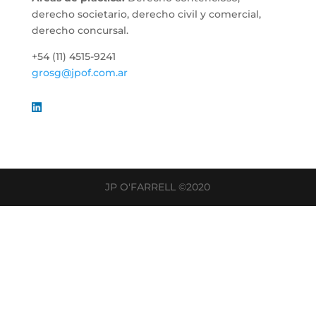
derecho societario, derecho civil y comercial,
derecho concursal.
+54 (11) 4515-9241
grosg@jpof.com.ar
JP O'FARRELL ©2020