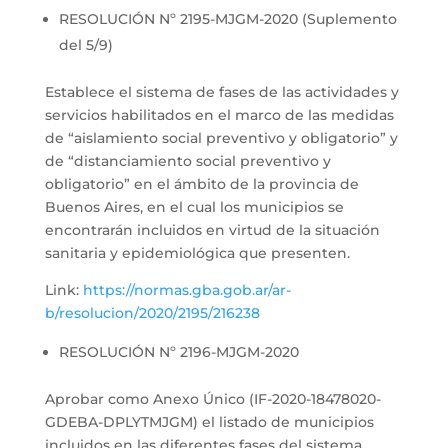
RESOLUCIÓN Nº 2195-MJGM-2020 (Suplemento
del 5/9)
Establece el sistema de fases de las actividades y
servicios habilitados en el marco de las medidas
de “aislamiento social preventivo y obligatorio” y
de “distanciamiento social preventivo y
obligatorio” en el ámbito de la provincia de
Buenos Aires, en el cual los municipios se
encontrarán incluidos en virtud de la situación
sanitaria y epidemiológica que presenten.
Link:
https://normas.gba.gob.ar/ar-
b/resolucion/2020/2195/216238
RESOLUCIÓN Nº 2196-MJGM-2020
Aprobar como Anexo Único (IF-2020-18478020-
GDEBA-DPLYTMJGM) el listado de municipios
incluidos en las diferentes fases del sistema