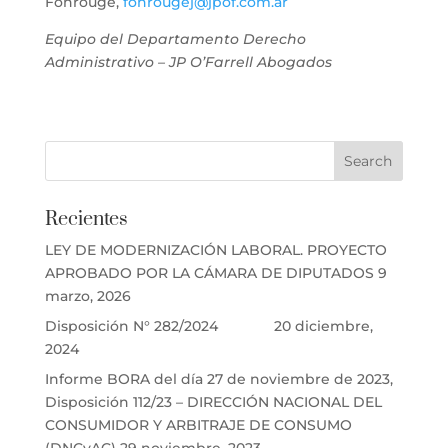
Fonrouge,
fonrougej@jpof.com.ar
Equipo del Departamento Derecho
Administrativo – JP O’Farrell Abogados
Recientes
LEY DE MODERNIZACIÓN LABORAL. PROYECTO
APROBADO POR LA CÁMARA DE DIPUTADOS
9
marzo, 2026
Disposición N° 282/2024
20 diciembre,
2024
Informe BORA del día 27 de noviembre de 2023,
Disposición 112/23 – DIRECCIÓN NACIONAL DEL
CONSUMIDOR Y ARBITRAJE DE CONSUMO
(DNCyAC)
29 noviembre, 2023