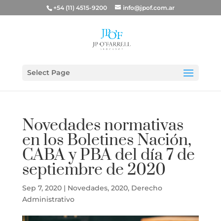
+54 (11) 4515-9200
info@jpof.com.ar
Select Page
Novedades normativas
en los Boletines Nación,
CABA y PBA del día 7 de
septiembre de 2020
Sep 7, 2020
|
Novedades
,
2020
,
Derecho
Administrativo