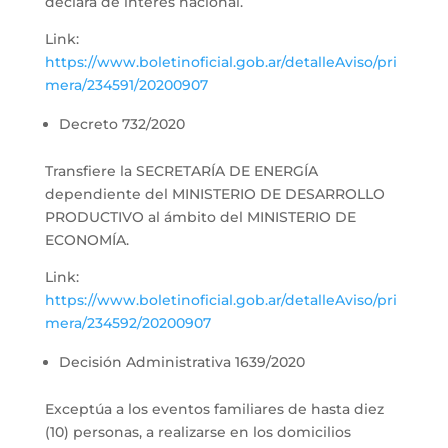
declara de interés nacional.
Link:
https://www.boletinoficial.gob.ar/detalleAviso/pri
mera/234591/20200907
Decreto 732/2020
Transfiere la SECRETARÍA DE ENERGÍA
dependiente del MINISTERIO DE DESARROLLO
PRODUCTIVO al ámbito del MINISTERIO DE
ECONOMÍA.
Link:
https://www.boletinoficial.gob.ar/detalleAviso/pri
mera/234592/20200907
Decisión Administrativa 1639/2020
Exceptúa a los eventos familiares de hasta diez
(10) personas, a realizarse en los domicilios