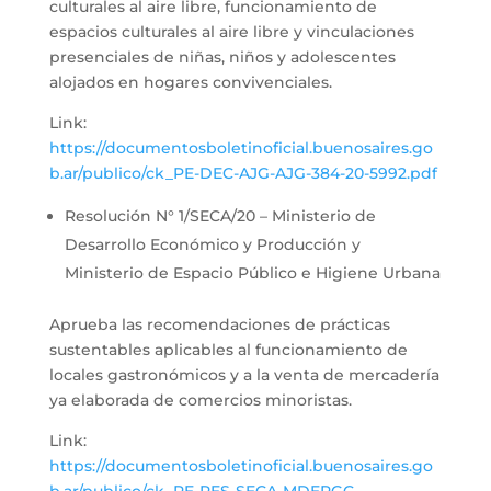
culturales al aire libre, funcionamiento de
espacios culturales al aire libre y vinculaciones
presenciales de niñas, niños y adolescentes
alojados en hogares convivenciales.
Link:
https://documentosboletinoficial.buenosaires.go
b.ar/publico/ck_PE-DEC-AJG-AJG-384-20-5992.pdf
Resolución N° 1/SECA/20 – Ministerio de
Desarrollo Económico y Producción y
Ministerio de Espacio Público e Higiene Urbana
Aprueba las recomendaciones de prácticas
sustentables aplicables al funcionamiento de
locales gastronómicos y a la venta de mercadería
ya elaborada de comercios minoristas.
Link:
https://documentosboletinoficial.buenosaires.go
b.ar/publico/ck_PE-RES-SECA-MDEPGC-