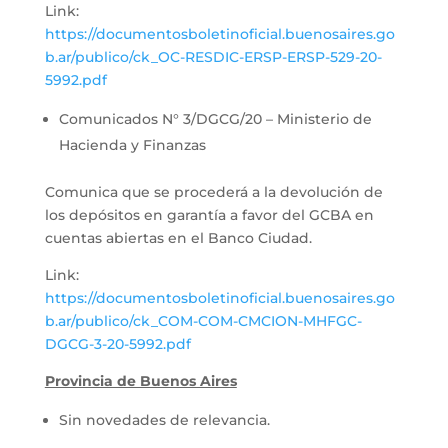
Link:
https://documentosboletinoficial.buenosaires.go
b.ar/publico/ck_OC-RESDIC-ERSP-ERSP-529-20-
5992.pdf
Comunicados N° 3/DGCG/20 – Ministerio de
Hacienda y Finanzas
Comunica que se procederá a la devolución de
los depósitos en garantía a favor del GCBA en
cuentas abiertas en el Banco Ciudad.
Link:
https://documentosboletinoficial.buenosaires.go
b.ar/publico/ck_COM-COM-CMCION-MHFGC-
DGCG-3-20-5992.pdf
Provincia de Buenos Aires
Sin novedades de relevancia.