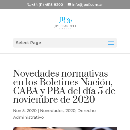
+54 (11) 4515-9200
info@jpof.com.ar
Select Page
Novedades normativas
en los Boletines Nación,
CABA y PBA del día 5 de
noviembre de 2020
Nov 5, 2020
|
Novedades
,
2020
,
Derecho
Administrativo