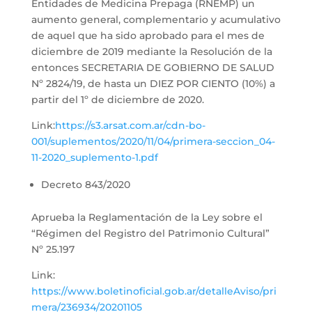
Entidades de Medicina Prepaga (RNEMP) un
aumento general, complementario y acumulativo
de aquel que ha sido aprobado para el mes de
diciembre de 2019 mediante la Resolución de la
entonces SECRETARIA DE GOBIERNO DE SALUD
Nº 2824/19, de hasta un DIEZ POR CIENTO (10%) a
partir del 1º de diciembre de 2020.
Link:
https://s3.arsat.com.ar/cdn-bo-
001/suplementos/2020/11/04/primera-seccion_04-
11-2020_suplemento-1.pdf
Decreto 843/2020
Aprueba la Reglamentación de la Ley sobre el
“Régimen del Registro del Patrimonio Cultural”
Nº 25.197
Link:
https://www.boletinoficial.gob.ar/detalleAviso/pri
mera/236934/20201105