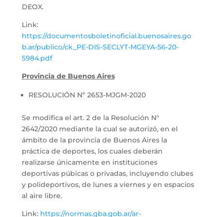
DEOX.
Link:
https://documentosboletinoficial.buenosaires.go
b.ar/publico/ck_PE-DIS-SECLYT-MGEYA-56-20-
5984.pdf
Provincia de Buenos Aires
RESOLUCIÓN Nº 2653-MJGM-2020
Se modifica el art. 2 de la Resolución N°
2642/2020 mediante la cual se autorizó, en el
ámbito de la provincia de Buenos Aires la
práctica de deportes, los cuales deberán
realizarse únicamente en instituciones
deportivas púbicas o privadas, incluyendo clubes
y polideportivos, de lunes a viernes y en espacios
al aire libre.
Link:
https://normas.gba.gob.ar/ar-