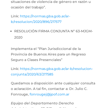
situaciones de violencia de género en razón u
ocasión del trabajo”.
Link:
https://normas.gba.gob.ar/ar-
b/resolucion/2020/896/217577
RESOLUCIÓN FIRMA CONJUNTA Nº 63-MJGM-
2020
Implementa el “Plan Jurisdiccional de la
Provincia de Buenos Aires para un Regreso
Seguro a Clases Presenciales”
Link:
https://normas.gba.gob.ar/ar-b/resolucion-
conjunta/2020/63/217585
Quedamos a disposición ante cualquier consulta
o aclaración. A tal fin, contactar a: Dr. Julio C.
Fonrouge,
fonrougej@jpof.com.ar
Equipo del Departamento Derecho