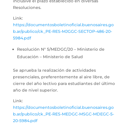
inclusive el plazo establecido en diversas
Resoluciones.
Link:
https://documentosboletinoficial.buenosaires.go
b.ar/publico/ck_PE-RES-MJGGC-SECTOP-486-20-
5984.pdf
Resolución N° 5/MEDGC/20 – Ministerio de
Educación – Ministerio de Salud
Se aprueba la realización de actividades
presenciales, preferentemente al aire libre, de
cierre del año lectivo para estudiantes del último
año de nivel superior.
Link:
https://documentosboletinoficial.buenosaires.go
b.ar/publico/ck_PE-RES-MEDGC-MSGC-MDEGC-5-
20-5984.pdf