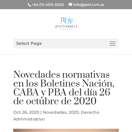
+54 (11) 4515-9200
info@jpof.com.ar
Select Page
Novedades normativas
en los Boletines Nación,
CABA y PBA del día 26
de octubre de 2020
Oct 26, 2020
|
Novedades
,
2020
,
Derecho
Administrativo