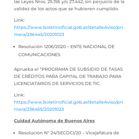
las Leyes Nros. 25.156 y/o 27.442, sin perjuicio de la
validez de los actos que se hubieren cumplido.
Link:
https://www.boletinoficial.gob.ar/detalleAviso/pri
mera/236445/20201023
Resolución 1206/2020 – ENTE NACIONAL DE
COMUNICACIONES
Aprueba el “PROGRAMA DE SUBSIDIO DE TASAS
DE CRÉDITOS PARA CAPITAL DE TRABAJO PARA
LICENCIATARIOS DE SERVICIOS DE TIC.
Link:
https://www.boletinoficial.gob.ar/detalleAviso/pri
mera/236455/20201023
Cuidad Autónoma de Buenos Aires
Resolución N° 24/SECDCI/20 – Vicejefatura de