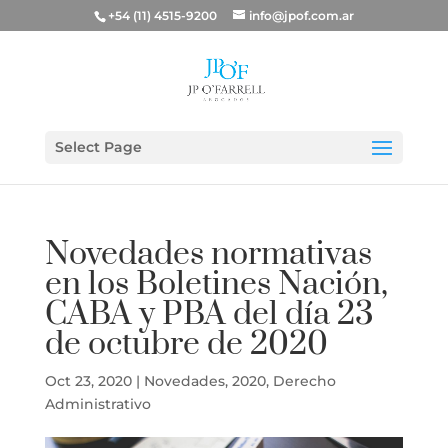
+54 (11) 4515-9200
info@jpof.com.ar
Select Page
Novedades normativas
en los Boletines Nación,
CABA y PBA del día 23
de octubre de 2020
Oct 23, 2020
|
Novedades
,
2020
,
Derecho
Administrativo