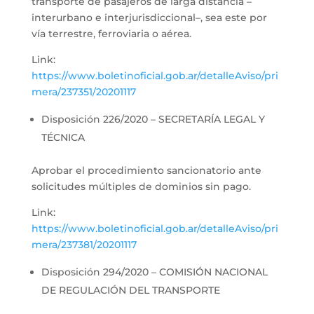
transporte de pasajeros de larga distancia –
interurbano e interjurisdiccional–, sea este por
vía terrestre, ferroviaria o aérea.
Link:
https://www.boletinoficial.gob.ar/detalleAviso/pri
mera/237351/20201117
Disposición 226/2020 – SECRETARÍA LEGAL Y
TÉCNICA
Aprobar el procedimiento sancionatorio ante
solicitudes múltiples de dominios sin pago.
Link:
https://www.boletinoficial.gob.ar/detalleAviso/pri
mera/237381/20201117
Disposición 294/2020 – COMISIÓN NACIONAL
DE REGULACIÓN DEL TRANSPORTE