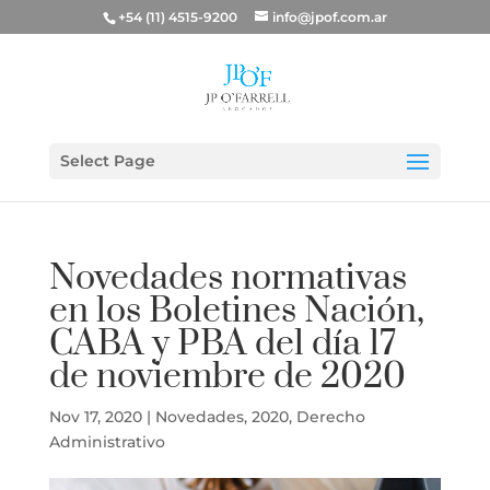
+54 (11) 4515-9200
info@jpof.com.ar
Select Page
Novedades normativas
en los Boletines Nación,
CABA y PBA del día 17
de noviembre de 2020
Nov 17, 2020
|
Novedades
,
2020
,
Derecho
Administrativo