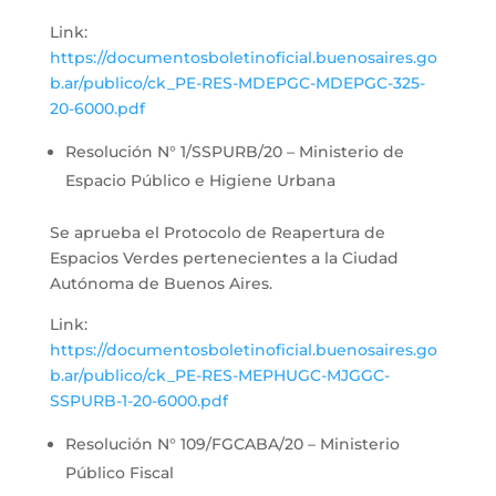
Link:
https://documentosboletinoficial.buenosaires.go
b.ar/publico/ck_PE-RES-MDEPGC-MDEPGC-325-
20-6000.pdf
Resolución N° 1/SSPURB/20 – Ministerio de
Espacio Público e Higiene Urbana
Se aprueba el Protocolo de Reapertura de
Espacios Verdes pertenecientes a la Ciudad
Autónoma de Buenos Aires.
Link:
https://documentosboletinoficial.buenosaires.go
b.ar/publico/ck_PE-RES-MEPHUGC-MJGGC-
SSPURB-1-20-6000.pdf
Resolución N° 109/FGCABA/20 – Ministerio
Público Fiscal