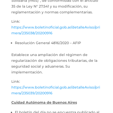
Solidaria (PAIS)”, de conformidad con el artículo
35 de la Ley N° 27.541 y su modificación, su
reglamentación y normas complementarias.
Link:
https://www.boletinoficial.gob.ar/detalleAviso/pri
mera/235038/20200916
Resolución General 4816/2020 – AFIP
Establece una ampliación del régimen de
regularización de obligaciones tributarias, de la
seguridad social y aduaneras. Su
implementación.
Link:
https://www.boletinoficial.gob.ar/detalleAviso/pri
mera/235039/20200916
Cuidad Autónoma de Buenos Aires
El boletín del día no se encuentra publicado al