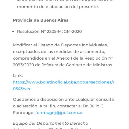
momento de elaboración del presente.
Provincia de Buenos Aires
Resolución Nº 2205-MJGM-2020
Modificar el Listado de Deportes Individuales,
exceptuados de las medidas de aislamiento,
comprendidos en el Anexo I de la Resolución N°
2093/2020 de Jefatura de Gabinete de Ministros.
Link:
https://www.boletinoficial.gba.gob.ar/secciones/1
0543/ver
Quedamos a disposición ante cualquier consulta
o aclaración. A tal fin, contactar a: Dr. Julio C.
Fonrouge,
fonrougej@jpof.com.ar
Equipo del Departamento Derecho