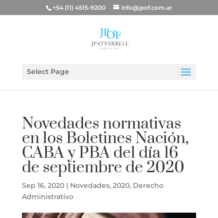
+54 (11) 4515-9200
info@jpof.com.ar
Select Page
Novedades normativas
en los Boletines Nación,
CABA y PBA del día 16
de septiembre de 2020
Sep 16, 2020
|
Novedades
,
2020
,
Derecho
Administrativo