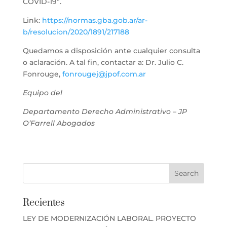
COVID-19”.
Link:
https://normas.gba.gob.ar/ar-
b/resolucion/2020/1891/217188
Quedamos a disposición ante cualquier consulta
o aclaración. A tal fin, contactar a: Dr. Julio C.
Fonrouge,
fonrougej@jpof.com.ar
Equipo del
Departamento Derecho Administrativo – JP
O’Farrell Abogados
Recientes
LEY DE MODERNIZACIÓN LABORAL. PROYECTO