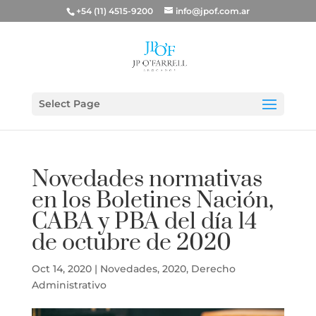
+54 (11) 4515-9200
info@jpof.com.ar
Select Page
Novedades normativas
en los Boletines Nación,
CABA y PBA del día 14
de octubre de 2020
Oct 14, 2020
|
Novedades
,
2020
,
Derecho
Administrativo