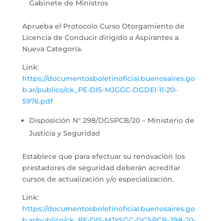
Gabinete de Ministros
Aprueba el Protocolo Curso Otorgamiento de
Licencia de Conducir dirigido a Aspirantes a
Nueva Categoría.
Link:
https://documentosboletinoficial.buenosaires.go
b.ar/publico/ck_PE-DIS-MJGGC-DGDEI-11-20-
5976.pdf
Disposición N° 298/DGSPCB/20 – Ministerio de
Justicia y Seguridad
Establece que para efectuar su renovación los
prestadores de seguridad deberán acreditar
cursos de actualización y/o especialización.
Link:
https://documentosboletinoficial.buenosaires.go
b.ar/publico/ck_PE-DIS-MJYSGC-DGSPCB-298-20-