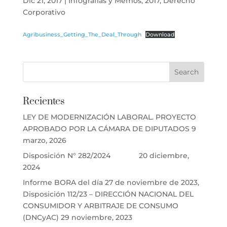
Dic 21, 2017
|
Infografías y Memos
,
2017
,
Derecho
Corporativo
Agribusiness_Getting_The_Deal_Through
Download
Recientes
LEY DE MODERNIZACIÓN LABORAL. PROYECTO
APROBADO POR LA CÁMARA DE DIPUTADOS
9
marzo, 2026
Disposición N° 282/2024
20 diciembre,
2024
Informe BORA del día 27 de noviembre de 2023,
Disposición 112/23 – DIRECCIÓN NACIONAL DEL
CONSUMIDOR Y ARBITRAJE DE CONSUMO
(DNCyAC)
29 noviembre, 2023