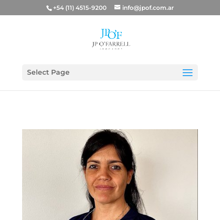
+54 (11) 4515-9200
info@jpof.com.ar
Select Page